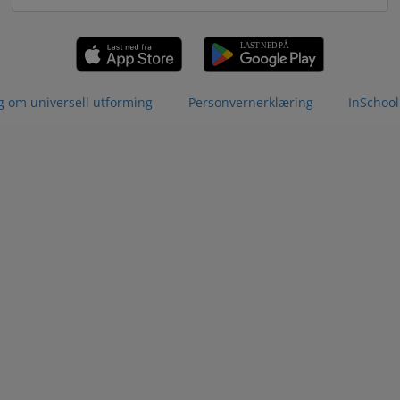
g om universell utforming
Personvernerklæring
InSchool